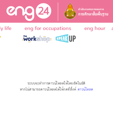
y life
eng for occupations
eng hour
ระบบจะทำการดาวน์โหลดให้โดยอัตโนมัติ
หากไม่สามารถดาวน์โหลดได้ให้กดที่ลิ้งค์
ดาวน์โหลด