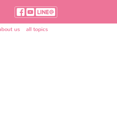
about us
all topics