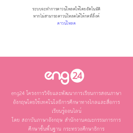
ระบบจะทำการดาวน์โหลดให้โดยอัตโนมัติ
หากไม่สามารถดาวน์โหลดได้ให้กดที่ลิ้งค์
ดาวน์โหลด
eng24 โครงการวิจัยและพัฒนาการเรียนการสอนภาษา
อังกฤษโดยใช้เทคโนโลยีการศึกษาทางไกลและสื่อการ
เรียนรู้ออนไลน์
โดย สถาบันภาษาอังกฤษ สำนักงานคณะกรรมการการ
ศึกษาขั้นพื้นฐาน กระทรวงศึกษาธิการ