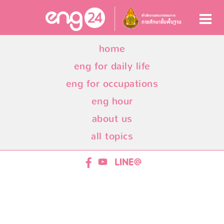
home
eng for daily life
eng for occupations
eng hour
about us
all topics
ENG24