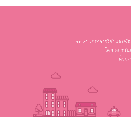
eng24 โครงการวิจัยและพัฒ
โดย สถาบัน
ด้วยค