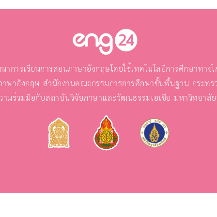
นาการเรียนการสอนภาษาอังกฤษโดยใช้เทคโนโลยีการศึกษาทางไกล
ภาษาอังกฤษ สำนักงานคณะกรรมการการศึกษาขั้นพื้นฐาน กระทรว
วามร่วมมือกับสถาบันวิจัยภาษาและวัฒนธรรมเอเชีย มหาวิทยาลั