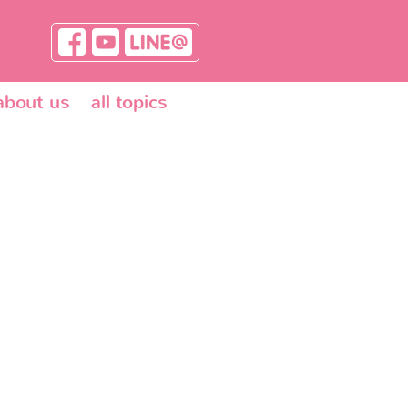
about us
all topics