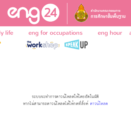
y life
eng for occupations
eng hour
ระบบจะทำการดาวน์โหลดให้โดยอัตโนมัติ
หากไม่สามารถดาวน์โหลดได้ให้กดที่ลิ้งค์
ดาวน์โหลด