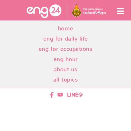
home
eng for daily life
eng for occupations
eng hour
about us
all topics
ENG24