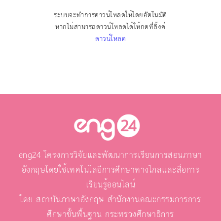
ระบบจะทำการดาวน์โหลดให้โดยอัตโนมัติ
หากไม่สามารถดาวน์โหลดได้ให้กดที่ลิ้งค์
ดาวน์โหลด
eng24 โครงการวิจัยและพัฒนาการเรียนการสอนภาษา
อังกฤษโดยใช้เทคโนโลยีการศึกษาทางไกลและสื่อการ
เรียนรู้ออนไลน์
โดย สถาบันภาษาอังกฤษ สำนักงานคณะกรรมการการ
ศึกษาขั้นพื้นฐาน กระทรวงศึกษาธิการ