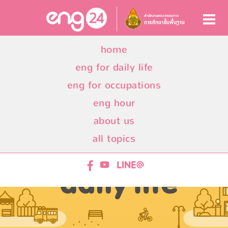
home
eng for daily life
eng for occupations
eng hour
about us
all topics
ENG24