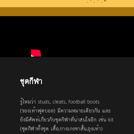
ชุดกีฬา
รู้ไหมว่า studs, cleats, football boots
(รองเท้าฟุตบอล) มีความหมายเดียวกัน และ
ยังมีศัพท์เกี่ยวกับชุดกีฬาที่น่าสนใจอีก เช่น kit
(ชุดกีฬาทั้งชุด เสื้อ,กางเกงขาสั้น,ถุงเท้า)