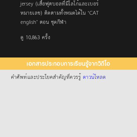
jersey (เสื้อฟุตบอลที่มีโลโก้และเบอร์
หมายเลข) ติดตามทั้งหมดได้ใน ‘CAT
english’ ตอน ชุดกีฬา
ดู 10,863 ครั้ง
เอกสารประกอบการเรียนรู้จากวิดีโอ
คำศัพท์และประโยคสำคัญที่ควรรู้
ดาวน์โหลด