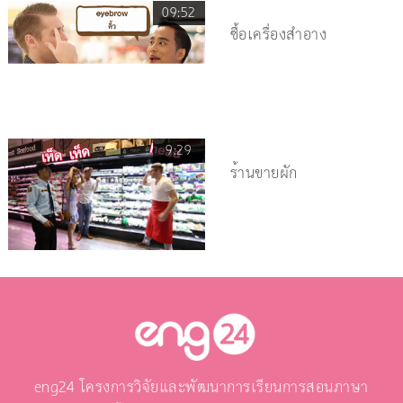
09:52
ซื้อเครื่องสำอาง
9:29
ร้านขายผัก
eng24 โครงการวิจัยและพัฒนาการเรียนการสอนภาษา