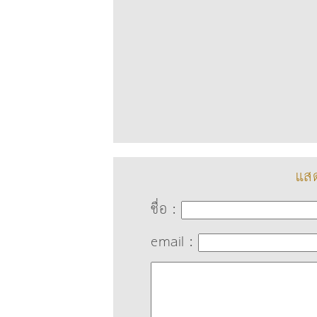
แสด
ชื่อ :
email :