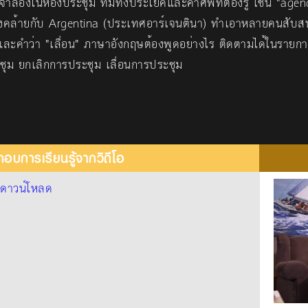
ลองในห้องประชุม ที่มีทั้งประโยคและคำศัพท์ต้องรู้ เช่น "age
ยงคล้ายกับ Argentina (ประเทศอาร์เจนตินา) ทำเอาหลายคนสับส
ละคำว่า "เลื่อน" ภาษาอังกฤษต้องพูดอย่างไร ติดตามได้ในรายก
ุม ยกเลิกการประชุม เลื่อนการประชุม
อบการเรียนรู้จากวิดีโอ
้
ดาวน์โหลด