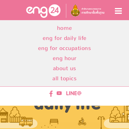
home
eng for daily life
eng for occupations
eng hour
about us
all topics
ENG24