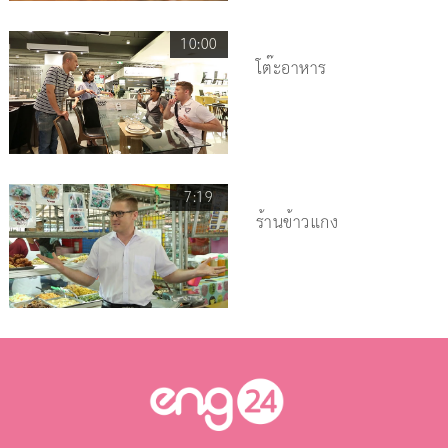
10:00
โต๊ะอาหาร
7:19
ร้านข้าวแกง