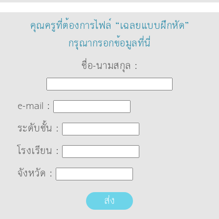
คุณครูที่ต้องการไฟล์ “เฉลยแบบฝึกหัด”
กรุณากรอกข้อมูลที่นี่
ชื่อ-นามสกุล :
e-mail :
ระดับชั้น :
โรงเรียน :
จังหวัด :
ส่ง