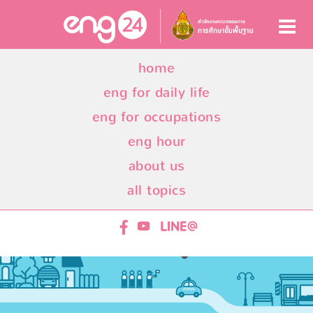
home
eng for daily life
eng for occupations
eng hour
about us
all topics
ENG24