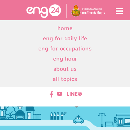
home
eng for daily life
eng for occupations
eng hour
about us
all topics
ENG24