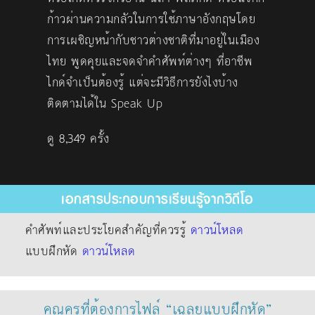
ก้าวผ่านความกลัวในการใช้ภาษาอังกฤษโดย
การเผชิญหน้ากับชาวต่างชาติที่มาอยู่ในเมือง
ไทย พูดคุยและจดจำคำศัพท์ต่างๆ ที่อาชีพ
ไกด์จำเป็นต้องรู้ แต่จะมีวิธีการยังไงบ้าง
ติดตามได้ใน Speak Up
ดู 8,349 ครั้ง
เอกสารประกอบการเรียนรู้จากวิดีโอ
คำศัพท์และประโยคสำคัญที่ควรรู้
ดาวน์โหลด
แบบฝึกหัด
ดาวน์โหลด
คุณครูที่ต้องการไฟล์ “เฉลยแบบฝึกหัด”