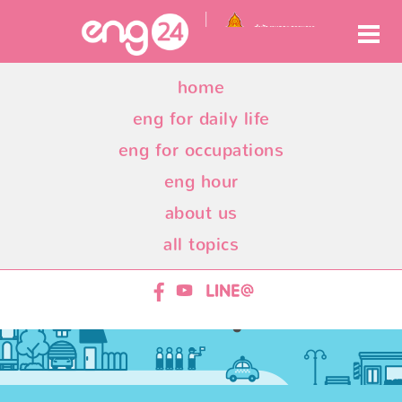
home
eng for daily life
eng for occupations
eng hour
about us
all topics
ENG24