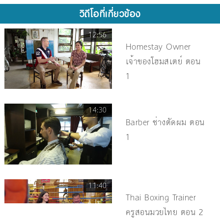
วิดีโอที่เกี่ยวข้อง
12:56
Homestay Owner
เจ้าของโฮมสเตย์ ตอน
1
14:30
Barber ช่างตัดผม ตอน
1
11:40
Thai Boxing Trainer
ครูสอนมวยไทย ตอน 2