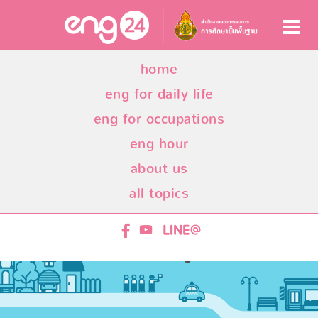
home
eng for daily life
eng for occupations
eng hour
about us
all topics
ENG24