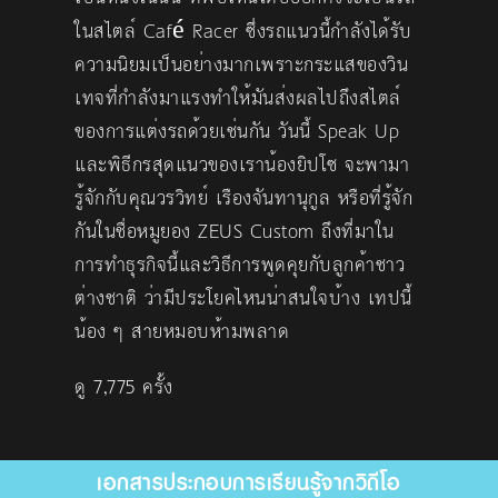
ในสไตล์ Café Racer ซึ่งรถแนวนี้กำลังได้รับ
ความนิยมเป็นอย่างมากเพราะกระแสของวิน
เทจที่กำลังมาแรงทำให้มันส่งผลไปถึงสไตล์
ของการแต่งรถด้วยเช่นกัน วันนี้ Speak Up
และพิธีกรสุดแนวของเราน้องยิปโซ จะพามา
รู้จักกับคุณวรวิทย์ เรืองจันทานุกูล หรือที่รู้จัก
กันในชื่อหมูยอง ZEUS Custom ถึงที่มาใน
การทำธุรกิจนี้และวิธีการพูดคุยกับลูกค้าชาว
ต่างชาติ ว่ามีประโยคไหนน่าสนใจบ้าง เทปนี้
น้อง ๆ สายหมอบห้ามพลาด
ดู 7,775 ครั้ง
เอกสารประกอบการเรียนรู้จากวิดีโอ