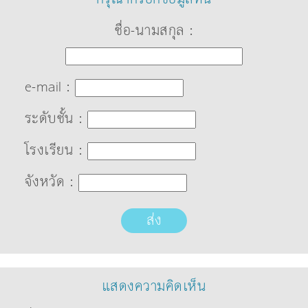
ชื่อ-นามสกุล :
e-mail :
ระดับชั้น :
โรงเรียน :
จังหวัด :
ส่ง
แสดงความคิดเห็น