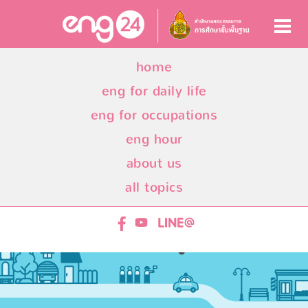
home
eng for daily life
eng for occupations
eng hour
about us
all topics
ENG24