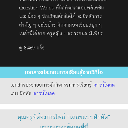
Question Words ที่นักพัฒนาแอปพลิเคชัน
และน้อง ๆ นักเรียนต้องได้ใช้ จะมีหลักการ
สำคัญ ๆ อะไรบ้าง ติดตามบทเรียนสนุก ๆ
เหล่านี้ได้จาก ครูหญิง - ดร.วรกมล มีเพียร
ดู 8,469 ครั้ง
เอกสารประกอบการเรียนรู้จากวิดีโอ
เอกสารประกอบการจัดกิจกรรมการเรียนรู้
ดาวน์โหลด
แบบฝึกหัด
ดาวน์โหลด
คุณครูที่ต้องการไฟล์ “เฉลยแบบฝึกหัด”
กรุณากรอกข้อมูลที่นี่