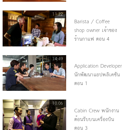
11.22
Barista / Coffee
shop owner เจ้าของ
ร้านกาแฟ ตอน 4
14:49
Application Developer
นักพัฒนาแอปพลิเคชัน
ตอน 1
10.06
Cabin Crew พนักงาน
ต้อนรับบนเครื่องบิน
ตอน 3