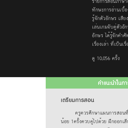
รายการสอนภาษาอั
ทักษะการอ่านเบื้อ
รู้จักตัวอักษร เ
เล่นเกมจับคู่ตัว
อักษร ได้รู้จักคำศ
เรื่องเล่า ที่เป็น
ดู 10,056 ครั้ง
คำแนะนำในกา
เตรียมการสอน
ครูควรศึกษาแผนการสอนที่แนบม
น้อย 1ครั้งควบคู่ไปด้วย ฝึกออกเสี