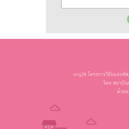
eng24 โครงการวิจัยและพัฒ
โดย สถาบัน
ด้วยค