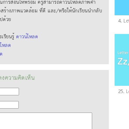
์การสอนให้พร้อม ครูสามารถดาวน์โหลดภาพคํา
่อสร้างภาพแวดล้อม ที่ดี และ/หรือให้นักเรียนนํากลับ
ไปด้วย
4. L
รียนรู้
ดาวน์โหลด
์โหลด
ลด
งความคิดเห็น
25. 