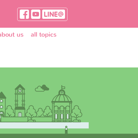
about us
all topics