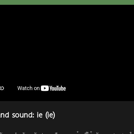
and sound: ie (ie)