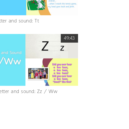
etter and sound: Tt
49:43
Letter and sound: Zz / Ww