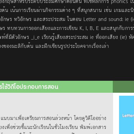
งกฤษสำหรับระดับประถมศึกษาตอนต้น ที่ใช้หลักการ phonics ใน
งต้น เน้นการเรียนผ่านกิจกรรมต่าง ๆ ที่สนุกสนาน เช่น เกมและนิทา
สียงอักษร ทวิอักษร และสระประสม ในตอน Letter and sound: ie (ie
อักษร ทบทวนการออกเสียงและการเขียน K, I, B, E และสนุกกับการ
ัพท์ที่มีตัวอักษร _i_e เรียนรู้เสียงสระประสม ie ที่ออกเสียง (ie) 
เรื่องของมะลิกับต้น และฝึกเขียนรูปประโยคจากเรื่องเล่า
รใช้วิดีโอประกอบการสอน
าเพื่อเตรียมการสอนล่วงหน้า โดยดูวิดีโออย่าง
ยงเพื่อช่วยชี้แนะนักเรียนในชั่วโมงเรียน พิมพ์เอกสาร