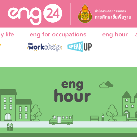
y life
eng for occupations
eng hour