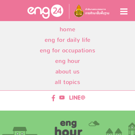
home
eng for daily life
eng for occupations
eng hour
about us
all topics
ENG24