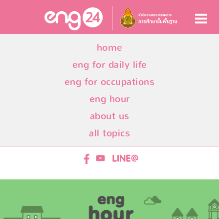
home
eng for daily life
eng for occupations
eng hour
about us
all topics
ENG24