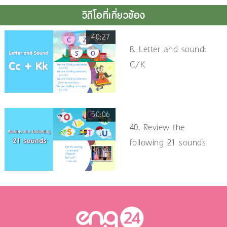
วิดีโอที่เกี่ยวข้อง
40:27
8. Letter and sound:
C/K
50:06
40. Review the
following 21 sounds