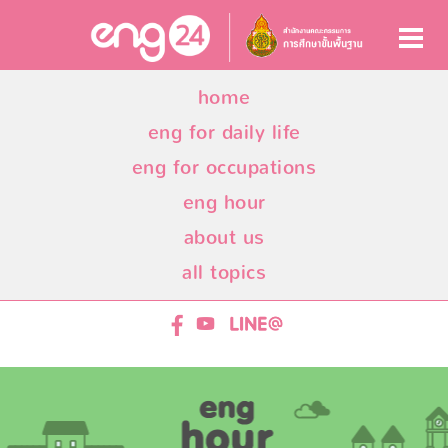
home
eng for daily life
eng for occupations
eng hour
about us
all topics
ENG24