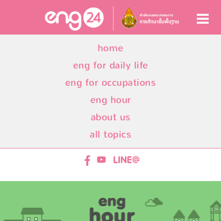
home
eng for daily life
eng for occupations
eng hour
about us
all topics
ENG24