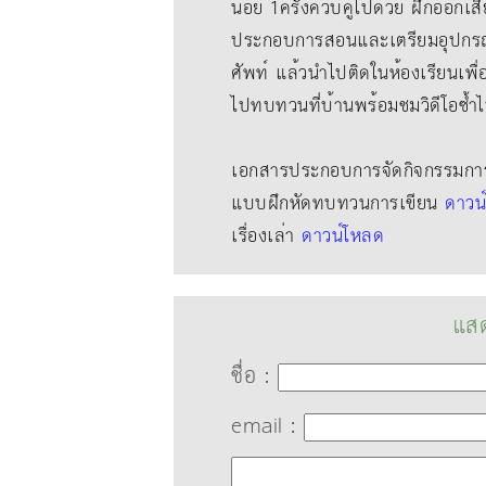
น้อย 1ครั้งควบคู่ไปด้วย ฝึกออกเสี
ประกอบการสอนและเตรียมอุปกรณ
ศัพท์ แล้วนําไปติดในห้องเรียนเพื
ไปทบทวนที่บ้านพร้อมชมวิดีโอซ้ำ
เอกสารประกอบการจัดกิจกรรมการเ
แบบฝึกหัดทบทวนการเขียน
ดาวน
เรื่องเล่า
ดาวน์โหลด
แสด
ชื่อ :
email :