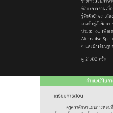
รายการสอนภาษาอั
ทักษะการอ่านเบื้อ
รู้จักตัวอักษร เ
เกมจับคู่ตัวอัก
ประสม ou เพื่อเต
Alternative Spell
ๆ และฝึกเขียนรูป
ดู 21,402 ครั้ง
คำแนะนำในกา
เตรียมการสอน
ครูควรศึกษาแผนการสอนที่แนบม