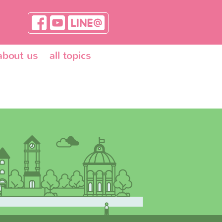
about us
all topics