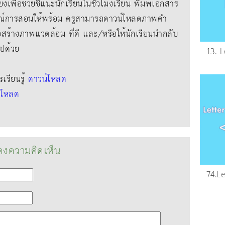
ยงเพื่อช่วยชี้แนะนักเรียนในชั่วโมงเรียน พิมพ์เอกสาร
์การสอนให้พร้อม ครูสามารถดาวน์โหลดภาพคํา
่อสร้างภาพแวดล้อม ที่ดี และ/หรือให้นักเรียนนํากลับ
ไปด้วย
13. 
รียนรู้
ดาวน์โหลด
์โหลด
งความคิดเห็น
74.L