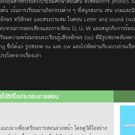
งกฤษสำหรับระดับประถมศึกษาตอนต้น ที่ใช้หลักการ phonics ใน
งต้น เน้นการเรียนผ่านกิจกรรมต่าง ๆ ที่สนุกสนาน เช่น เกมและนิทา
สียงอักษร ทวิอักษร และสระประสม ในตอน Letter and sound: (ou) 
ษร ทบทวนการออกเสียงและการเขียน O, U, W และสนุกกับการร้อง
รียมความพร้อมก่อนจะเรียนรู้เสียงอักษร (ou) ที่มีรูปสะกดอันห
ing ซึ่งได้แก่ รูปสะกด ou และ ow และไปหัดอ่านกับแบบอ่านเรื่อ
ประโยคจากเรื่องเล่า
รใช้วิดีโอประกอบการสอน
าเพื่อเตรียมการสอนล่วงหน้า โดยดูวิดีโออย่าง