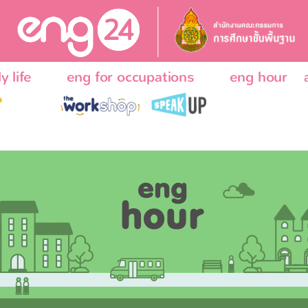
y life
eng for occupations
eng hour