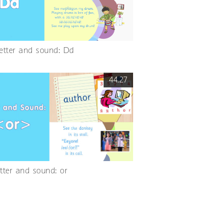
Letter and sound: Dd
44.27
etter and sound: or