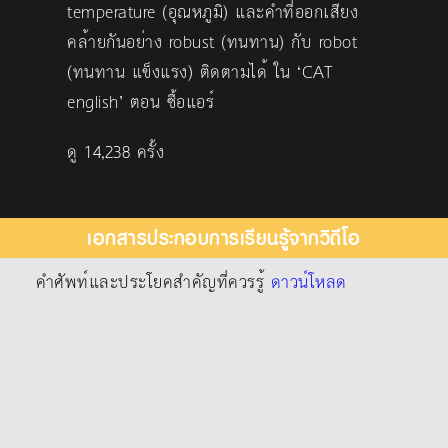
temperature (อุณหภูมิ) และคำที่ออกเสียง
คล้ายกันอย่าง robust (ทนทาน) กับ robot
(ทนทาน แข็งแรง) ติดตามได้ ใน ‘CAT
english’ ตอน ซื้อแอร์
ดู 14,238 ครั้ง
เอกสารประกอบการเรียนรู้จากวิดีโอ
คำศัพท์และประโยคสำคัญที่ควรรู้
ดาวน์โหลด