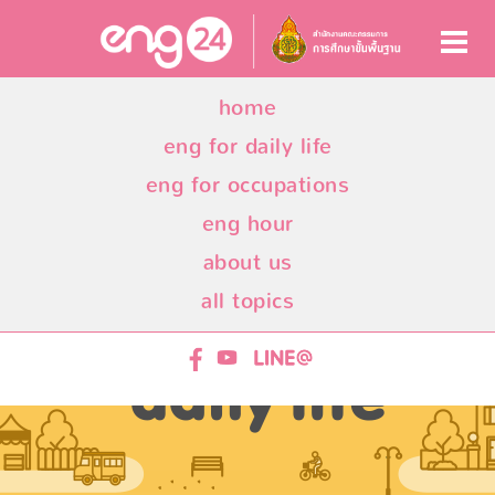
home
eng for daily life
eng for occupations
eng hour
about us
all topics
ENG24