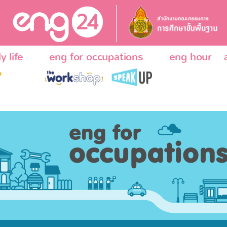
y life
eng for occupations
eng hour