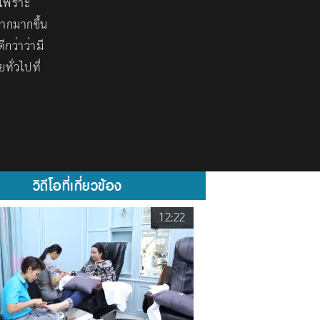
 เพราะ
ากมากขึ้น
ว่าว่ามี
ั่วไปที่
วิดีโอที่เกี่ยวข้อง
12:22