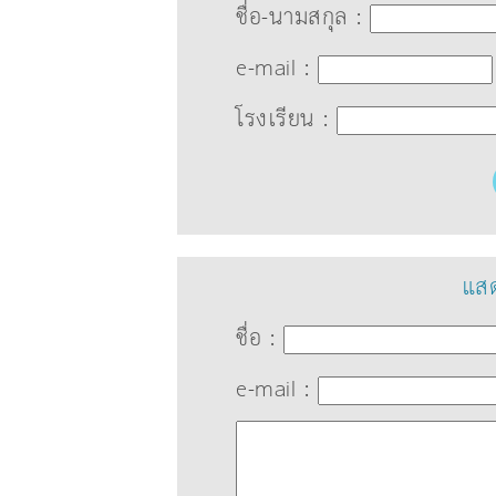
ชื่อ-นามสกุล :
e-mail :
โรงเรียน :
แสด
ชื่อ :
e-mail :