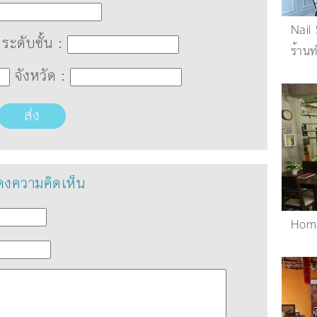
Nail
ระดับชั้น :
ร้าน
จังหวัด :
ส่ง
งความคิดเห็น
Home