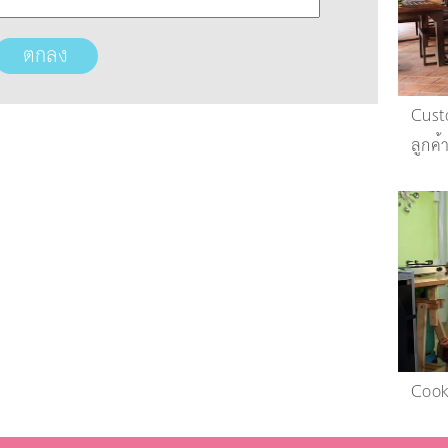
Custo
ลูกค
Cook