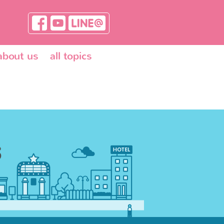
about us
all topics