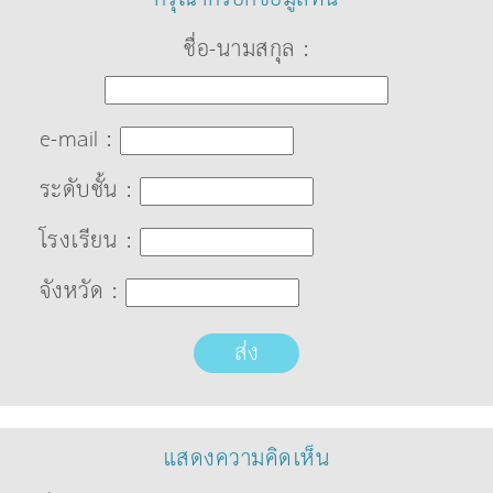
ชื่อ-นามสกุล :
e-mail :
ระดับชั้น :
โรงเรียน :
จังหวัด :
ส่ง
แสดงความคิดเห็น