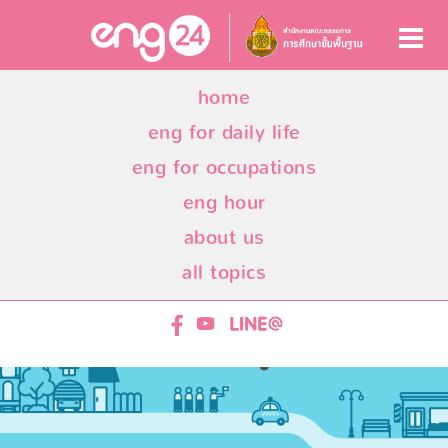
home
eng for daily life
eng for occupations
eng hour
about us
all topics
ENG24