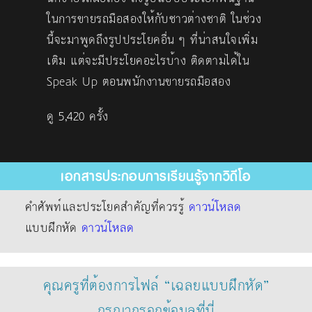
ในการขายรถมือสองให้กับชาวต่างชาติ ในช่วง
นี้จะมาพูดถึงรูปประโยคอื่น ๆ ที่น่าสนใจเพิ่ม
เติม แต่จะมีประโยคอะไรบ้าง ติดตามได้ใน
Speak Up ตอนพนักงานขายรถมือสอง
ดู 5,420 ครั้ง
เอกสารประกอบการเรียนรู้จากวิดีโอ
คำศัพท์และประโยคสำคัญที่ควรรู้
ดาวน์โหลด
แบบฝึกหัด
ดาวน์โหลด
คุณครูที่ต้องการไฟล์ “เฉลยแบบฝึกหัด”
กรุณากรอกข้อมูลที่นี่