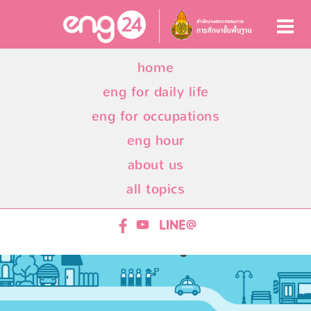
home
eng for daily life
eng for occupations
eng hour
about us
all topics
ENG24