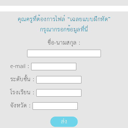
คุณครูที่ต้องการไฟล์ “เฉลยแบบฝึกหัด”
กรุณากรอกข้อมูลที่นี่
ชื่อ-นามสกุล :
e-mail :
ระดับชั้น :
โรงเรียน :
จังหวัด :
ส่ง