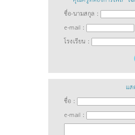
ชื่อ-นามสกุล :
e-mail :
โรงเรียน :
แสด
ชื่อ :
e-mail :