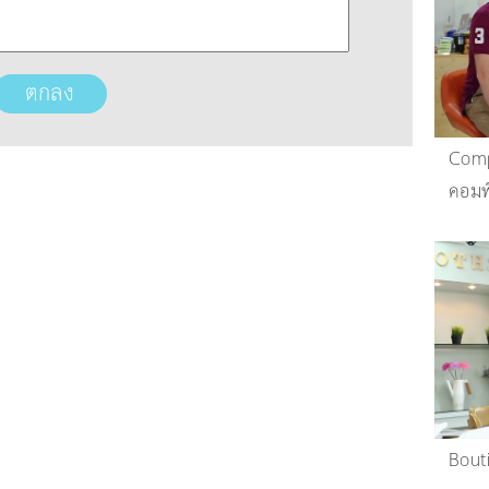
Comp
คอมพ
Bout