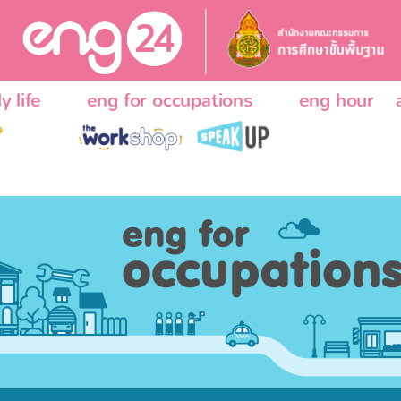
y life
eng for occupations
eng hour