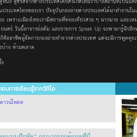
ราดูหนัง ดูซีรีส์จากต่างประเทศเคยสังเกตไหมว่าบางสถานที่เป็นแหล
อยู่ในประเทศไทยของเรา ปัจจุบันกองถ่ายต่างประเทศได้มาทำงานใน
ยอะ เพราะเมืองไทยเรามีสถานที่ท่องเที่ยวสวย ๆ มากมาย และเห
นตร์ วันนี้อาจารย์อดัม และรายการ Speak Up จะพามารู้จักอีกหนึ
นก็คืออาชีพผู้จัดการกองถ่ายทำจากต่างประเทศ แต่จะมีการพูดคุย
ไงบ้าง ห้ามพลาด
้ง
อบการเรียนรู้จากวิดีโอ
้
ดาวน์โหลด
ฉลยแบบฝึกหัด” กรุณากรอกข้อมูลที่นี่