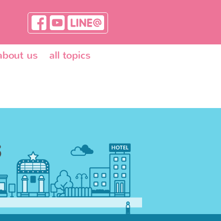
about us
all topics