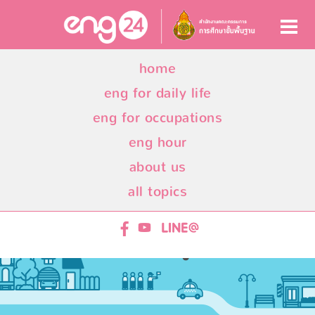
home
eng for daily life
eng for occupations
eng hour
about us
all topics
ENG24