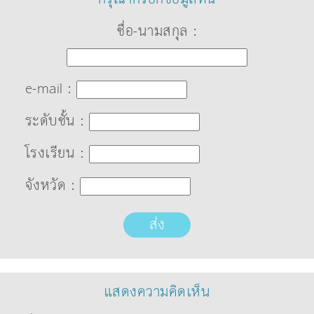
ชื่อ-นามสกุล :
e-mail :
ระดับชั้น :
โรงเรียน :
จังหวัด :
ส่ง
แสดงความคิดเห็น