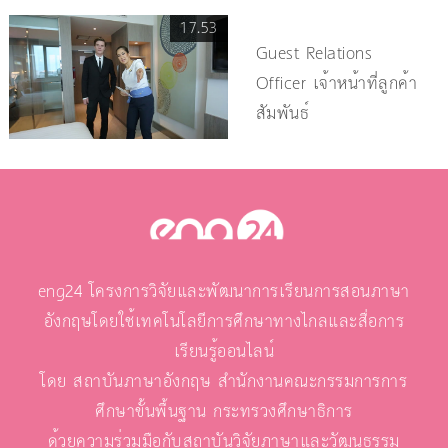
17.53
Guest Relations
Officer เจ้าหน้าที่ลูกค้า
สัมพันธ์
eng24 โครงการวิจัยและพัฒนาการเรียนการสอนภาษา
อังกฤษโดยใช้เทคโนโลยีการศึกษาทางไกลและสื่อการ
เรียนรู้ออนไลน์
โดย สถาบันภาษาอังกฤษ สำนักงานคณะกรรมการการ
ศึกษาขั้นพื้นฐาน กระทรวงศึกษาธิการ
ด้วยความร่วมมือกับสถาบันวิจัยภาษาและวัฒนธรรม