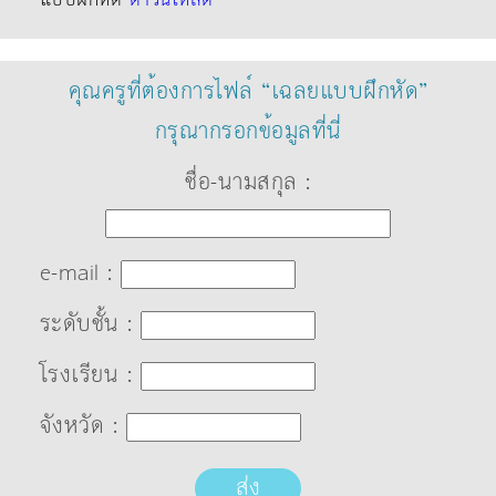
คุณครูที่ต้องการไฟล์ “เฉลยแบบฝึกหัด”
กรุณากรอกข้อมูลที่นี่
ชื่อ-นามสกุล :
e-mail :
ระดับชั้น :
โรงเรียน :
จังหวัด :
ส่ง