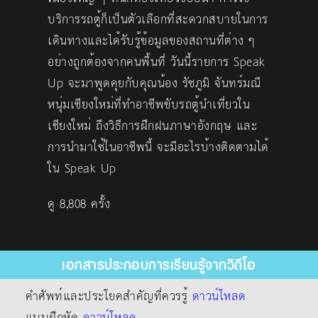
บริการรถตู้ก็เป็นตัวเลือกที่สะดวกสบายในการ
เดินทางและได้รับรู้ข้อมูลของสถานที่ต่าง ๆ
อย่างถูกต้องจากคนพื้นที่ วันนี้รายการ Speak
Up จะมาพูดคุยกับคุณน้อง รัชภูมิ จันทร์มณี
หนุ่มเชียงใหม่ที่ทำอาชีพขับรถตู้นำเที่ยวใน
เชียงใหม่ ถึงวิธีการฝึกฝนภาษาอังกฤษ และ
การนำมาใช้ในอาชีพนี้ จะมีอะไรบ้างติดตามได้
ใน Speak Up
ดู 8,808 ครั้ง
เอกสารประกอบการเรียนรู้จากวิดีโอ
คำศัพท์และประโยคสำคัญที่ควรรู้
ดาวน์โหลด
แบบฝึกหัด
ดาวน์โหลด