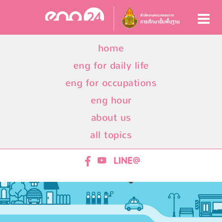
home
eng for daily life
eng for occupations
eng hour
about us
all topics
ENG24