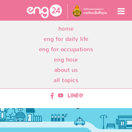
home
eng for daily life
eng for occupations
eng hour
about us
all topics
ENG24