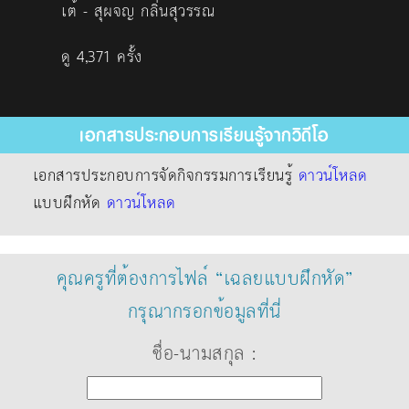
เต้ - สุผจญ กลิ่นสุวรรณ
ดู 4,371 ครั้ง
เอกสารประกอบการเรียนรู้จากวิดีโอ
เอกสารประกอบการจัดกิจกรรมการเรียนรู้
ดาวน์โหลด
แบบฝึกหัด
ดาวน์โหลด
คุณครูที่ต้องการไฟล์ “เฉลยแบบฝึกหัด”
กรุณากรอกข้อมูลที่นี่
ชื่อ-นามสกุล :