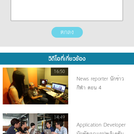
วิดีโอที่เกี่ยวข้อง
16:50
News reporter นักข่าว
กีฬา ตอน 4
14:49
Application Developer
นักพัฒนาแอปพลิเคชัน