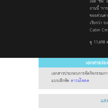
เมื่อ ‘ขิม
งานนี้ ‘การ
ของส่วนต่า
เรียกว่า t
Cabin Cr
ดู 11,698 ค
เอกสารประก
เอกสารประกอบการจัดกิจกรรมการเ
แบบฝึกหัด
ดาวน์โหลด
แสด