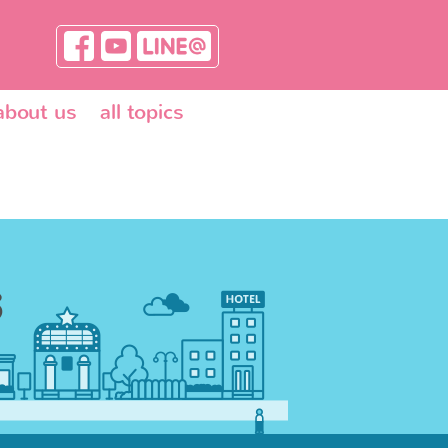
about us
all topics