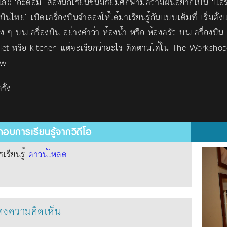
’ และ ‘อะตอม’ สองนักเรียนชั้นมัธยมศึกษามีความฝันอยากเป็น ‘แอ
บินไทย’ เปิดเครื่องบินจำลองให้ได้มาเรียนรู้กันแบบเต็มที่ เริ่มตั้ง
ง ๆ บนเครื่องบิน อย่างคำว่า ห้องน้ำ หรือ ห้องครัว บนเครื่องบิน ก
oilet หรือ kitchen แต่จะเรียกว่าอะไร ติดตามได้ใน The Worksh
ew
รั้ง
อบการเรียนรู้จากวิดีโอ
รียนรู้
ดาวน์โหลด
งความคิดเห็น