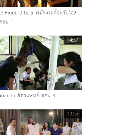
el Front Officer พนักงานต้อนรับโฮส
ตอน 1
14:37
rinarian สัตวแพทย์ ตอน 3
10.55