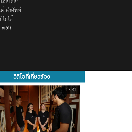
ร์โฮสเตส’
แต่ คำศัพท์
็ไม่ได้
op ตอน
วิดีโอที่เกี่ยวข้อง
13:31