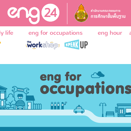
y life
eng for occupations
eng hour