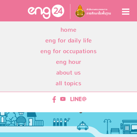
home
eng for daily life
eng for occupations
eng hour
about us
all topics
ENG24