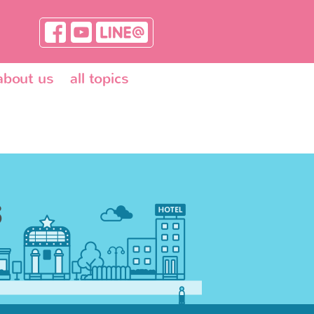
about us
all topics