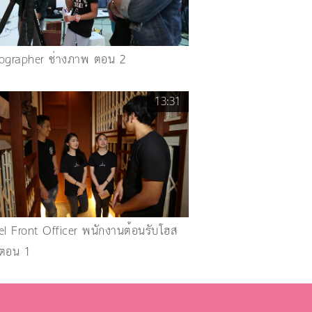
ographer ช่างภาพ ตอน 2
13:31
el Front Officer พนักงานต้อนรับโฮส
ตอน 1