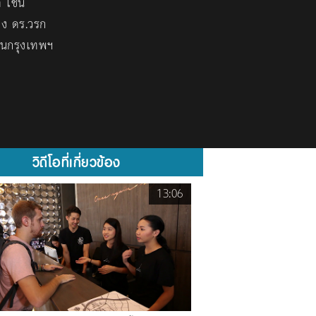
 เช่น
ิง ดร.วรก
ในกรุงเทพฯ
วิดีโอที่เกี่ยวข้อง
13:06