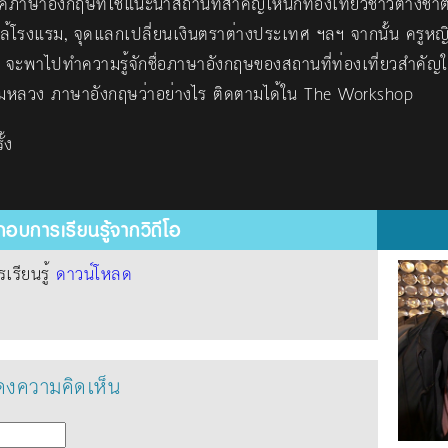
ภาษาอังกฤษที่ใช้แนะนำสถานที่สำคัญให้นักท่องเที่ยวชาวต่างชาติ
กล้โรงแรม, จุดแลกเปลี่ยนเงินตราต่างประเทศ ฯลฯ จากนั้น ครูหญ
ร จะพาไปทำความรู้จักชื่อภาษาอังกฤษของสถานที่ท่องเที่ยวสำคัญ
ามหลวง ภาษาอังกฤษว่าอย่างไร ติดตามได้ใน The Workshop
้ง
อบการเรียนรู้จากวิดีโอ
รียนรู้
ดาวน์โหลด
งความคิดเห็น