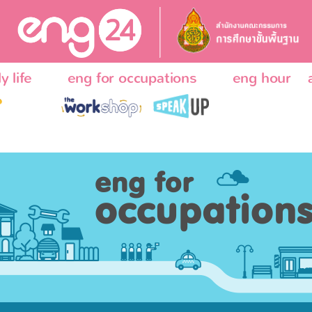
y life
eng for occupations
eng hour