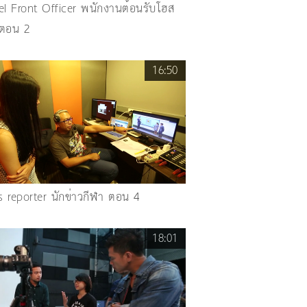
el Front Officer พนักงานต้อนรับโฮส
ตอน 2
16:50
 reporter นักข่าวกีฬา ตอน 4
18:01