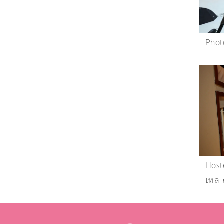
Phot
Host
เทล 